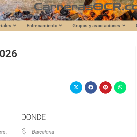
riales
Entrenamiento
Grupos y asociaciones
2026
DONDE
bre,
Barcelona