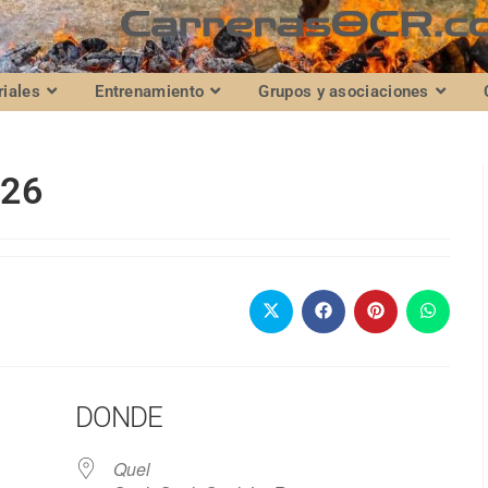
riales
Entrenamiento
Grupos y asociaciones
026
DONDE
Quel