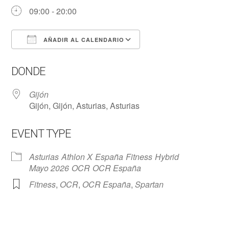
09:00 - 20:00
AÑADIR AL CALENDARIO
Descargar ICS
Google Calendar
DONDE
Gijón
Gijón, Gijón, Asturias, Asturias
EVENT TYPE
Asturias
Athlon X
España
Fitness
Hybrid
Mayo 2026
OCR
OCR España
Fitness
,
OCR
,
OCR España
,
Spartan