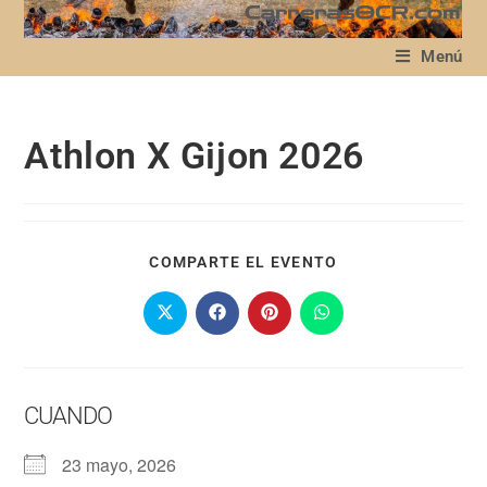
Menú
Athlon X Gijon 2026
COMPARTE EL EVENTO
CUANDO
23 mayo, 2026