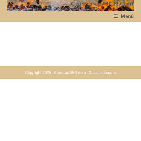
Ir
al
Menú
contenido
Copyright 2026 - CarrerasOCR.com - David Ledesma