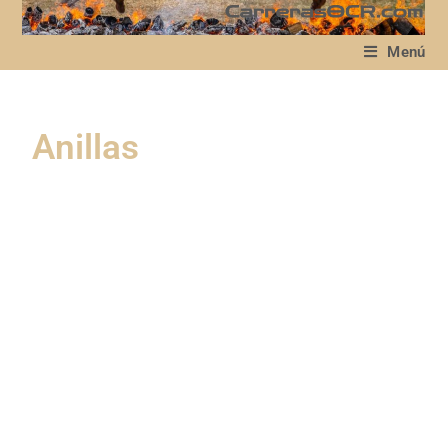
Menú
Anillas